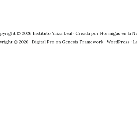
pyright © 2026 Instituto Yaiza Leal · Creada por
Hormigas en la N
yright © 2026 ·
Digital Pro
on
Genesis Framework
·
WordPress
·
L