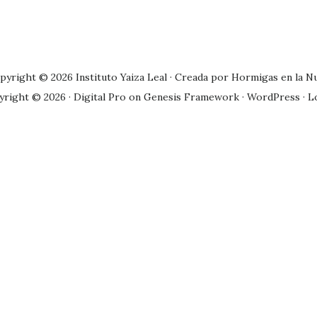
pyright © 2026 Instituto Yaiza Leal · Creada por
Hormigas en la N
yright © 2026 ·
Digital Pro
on
Genesis Framework
·
WordPress
·
L