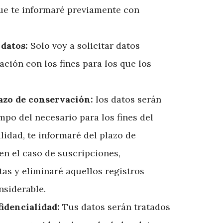
que te informaré previamente con
datos:
Solo voy a solicitar datos
ación con los fines para los que los
lazo de conservación:
los datos serán
po del necesario para los fines del
alidad, te informaré del plazo de
en el caso de suscripciones,
tas y eliminaré aquellos registros
nsiderable.
fidencialidad:
Tus datos serán tratados