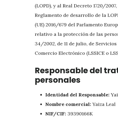
(LOPD), y al Real Decreto 1720/2007
Reglamento de desarrollo de la LO
(UE) 2016/679 del Parlamento Europe
relativo a la protección de las pers
34/2002, de 11 de julio, de Servicio
Comercio Electrónico (LSSICE o LSSI
Responsable del tra
personales
Identidad del Responsable:
Yai
Nombre comercial:
Yaiza Leal
NIF/CIF:
39390166K