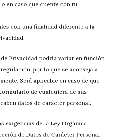
y o en caso que cuente con tu
les con una finalidad diferente a la
rivacidad.
a de Privacidad podría variar en función
rregulación, por lo que se aconseja a
amente. Será aplicable en caso de que
 formulario de cualquiera de sus
caben datos de carácter personal.
as exigencias de la Ley Orgánica
tección de Datos de Carácter Personal