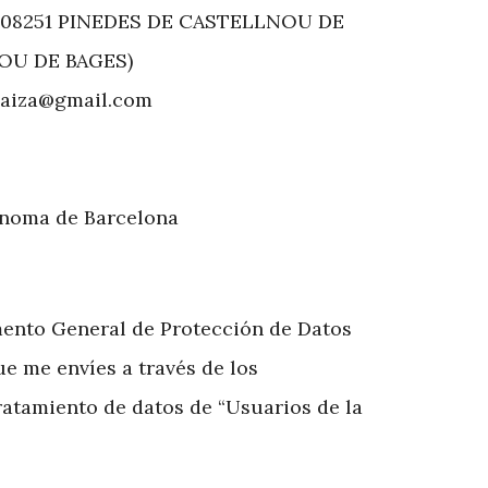
 08251 PINEDES DE CASTELLNOU DE
OU DE BAGES)
yaiza@gmail.com
noma de Barcelona
amento General de Protección de Datos
ue me envíes a través de los
tratamiento de datos de “Usuarios de la