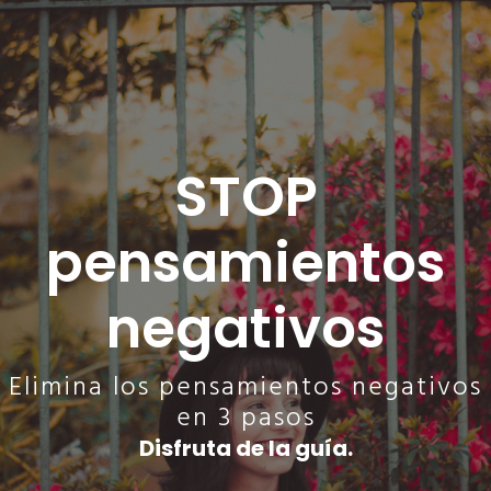
Skip
to
main
content
STOP
pensamientos
negativos
Elimina los pensamientos negativos
en 3 pasos
Disfruta de la guía.