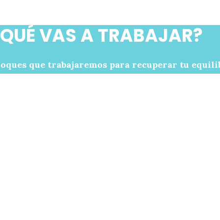
¿QUÉ VAS A TRABAJAR?
loques que trabajaremos para recuperar tu equilib